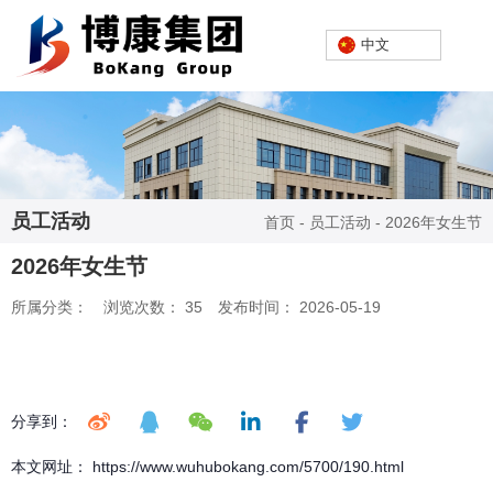
欢迎进入芜湖博康机电股份有限公司网站！
中文
中文
员工活动
首页
-
员工活动
-
2026年女生节
2026年女生节
所属分类：
浏览次数：
35
发布时间： 2026-05-19
分享到：
本文网址： https://www.wuhubokang.com/5700/190.html