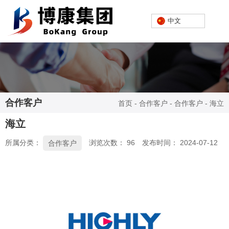
欢迎进入芜湖博康机电股份有限公司网站！
中文
中文
合作客户
首页
-
合作客户
-
合作客户
-
海立
海立
所属分类：
浏览次数：
96
发布时间： 2024-07-12
合作客户